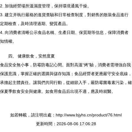
2. 加強經營場所溫濕度管理，保持環境通風干燥。
3. 建立并執行嚴格的進貨查驗和日常檢查制度，對銷售的散裝食品進行
定期檢查，及時清理過期、變質產品。
4. 向消費者清晰公示食品名稱、生產日期、保質期等信息，保障消費者
知情權。
四、 健康飲食，安然度夏
食品安全無小事，防霉防毒記心間。面對高溫“烤”驗，消費者需增強自我
保護意識，掌握正確的選購與儲存知識；食品經營者更應嚴守安全底線，
承擔起主體責任。讓我們共同行動，從細節入手，嚴防霉菌毒素污染，確
保夏季飲食安全與健康。如食用食品后出現不適，應及時就醫。
如若轉載，請注明出處：http://www.bjyhs.cn/product/76.html
更新時間：2026-08-06 17:06:28