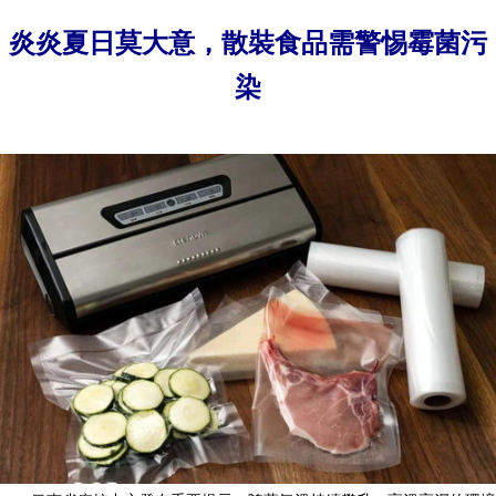
炎炎夏日莫大意，散裝食品需警惕霉菌污
染